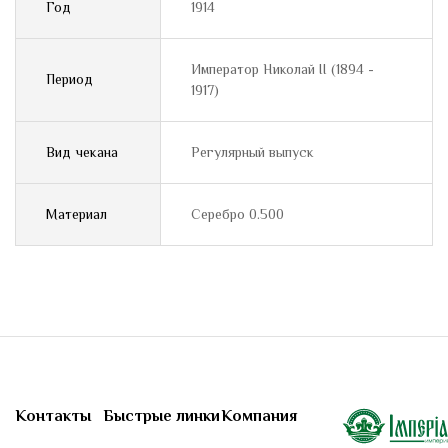
Год
1914
Император Николай II (1894 -
Период
1917)
Вид чекана
Регулярный выпуск
Материал
Серебро 0.500
Контакты
Быстрые линки
Компания