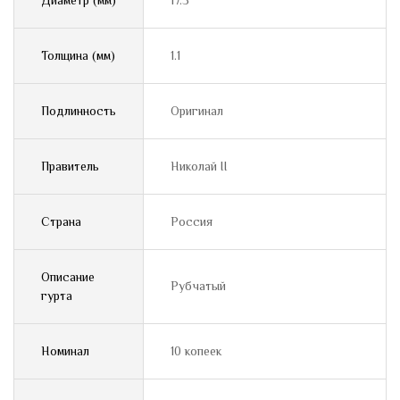
Диаметр (мм)
17.5
Толщина (мм)
1.1
Подлинность
Оригинал
Правитель
Николай II
Страна
Россия
Описание
Рубчатый
гурта
Номинал
10 копеек