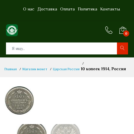
О нас
Доставка
Оплата
Политика
Контакты
0
0
10 копеек 1914, Россия
Главная
Магазин монет
Царская Россия