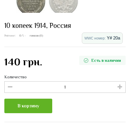
10 копеек 1914, Россия
Рейтинг:
0
/5 -
голосов (0)
Y# 20a
WWC номер:
140 грн.
Есть в наличии
Количество
В корзину