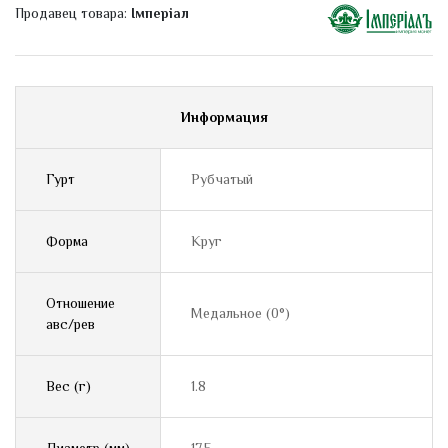
Продавец товара:
Імперіал
Информация
Гурт
Рубчатый
Форма
Круг
Отношение
Медальное (0°)
авс/рев
Вес (г)
1.8