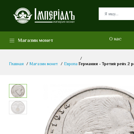
О нас
Магазин монет
Главная
Магазин монет
Европа
Германия - Третий рейх 2 р