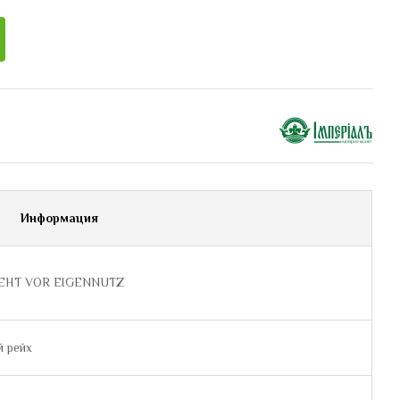
Информация
EHT VOR EIGENNUTZ
й рейх