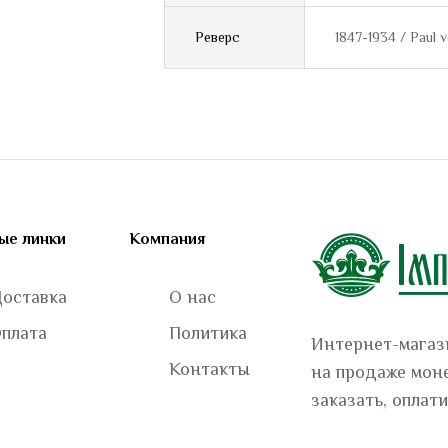
Реверс
1847-1934 / Paul 
ые линки
Компания
оставка
О нас
плата
Политика
Интернет-магази
Контакты
на продаже моне
заказать, оплати