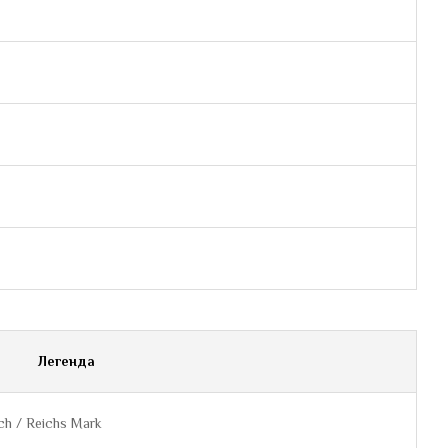
Легенда
ch / Reichs Mark