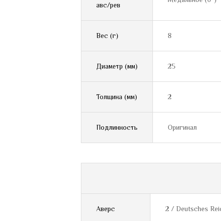
авс/рев
Вес (г)
8
Диаметр (мм)
25
Толщина (мм)
2
Подлинность
Оригинал
Аверс
2 / Deutsches Rei