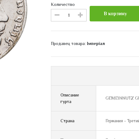
Количество
В корзину
Продавец товара:
Імперіал
Описание
GEMEINNUTZ G
гурта
Страна
Германия - Трети