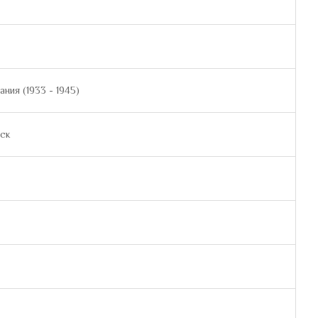
ния (1933 - 1945)
уск