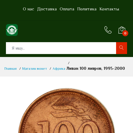
О нас
Доставка
Оплата
Политика
Контакты
0
0
Ливан 100 ливров, 1995-2000
Главная
Магазин монет
Африка