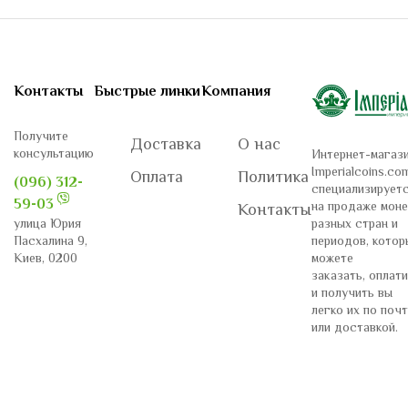
Контакты
Быстрые линки
Компания
Получите
Доставка
О нас
консультацию
Интернет-магаз
Imperialcoins.co
Оплата
Политика
(096) 312-
специализирует
59-03
на продаже моне
Контакты
разных стран и
улица Юрия
периодов, котор
Пасхалина 9,
можете
Киев, 0200
заказать, оплат
и получить вы
легко их по поч
или доставкой.