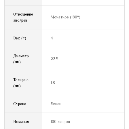
Отношение
Монетное (180°)
авс/рев
Вес (г)
4
Диаметр
22.5
(мм)
Толщина
1.8
(мм)
Страна
Ливан
Номинал
100 ливров