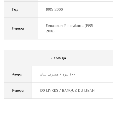
Год
1995-2000
Ливанская Республика (1995 -
Период
2018)
Легенда
Аверс
١٠٠ ليرة / مصرف لبنان
Реверс
100 LIVRES / BANQUE DU LIBAN