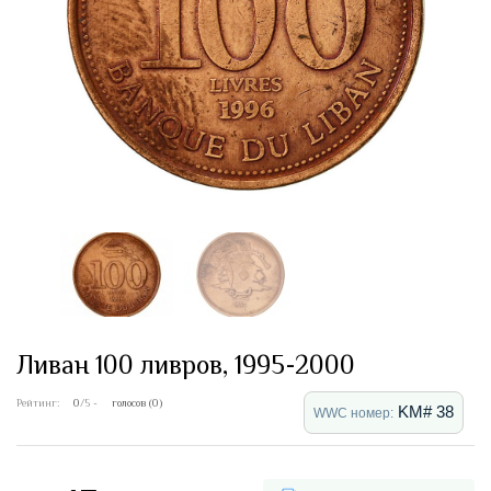
Ливан 100 ливров, 1995-2000
Рейтинг:
0
/5 -
голосов (0)
KM# 38
WWC номер: