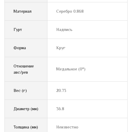
Материал
Серебро 0.868
Гурт
Надпись
Форма
Круг
Отношение
Медальное (0°)
авс/рев
Вес (г)
20.73
Диаметр (мм)
36.8
Толщина (мм)
Неизвестно