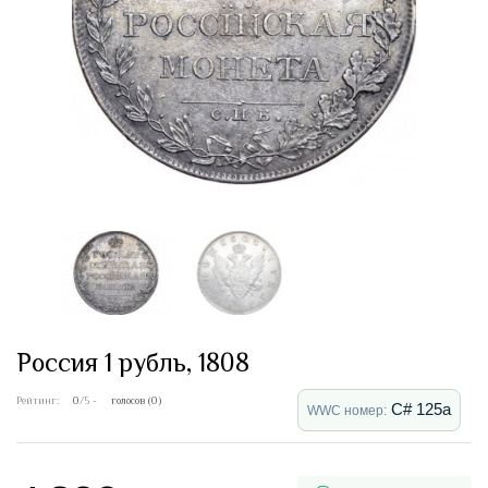
Россия 1 рубль, 1808
Рейтинг:
0
/5 -
голосов (0)
C# 125a
WWC номер: