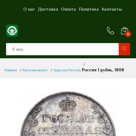
О нас
Доставка
Оплата
Политика
Контакты
0
0
Россия 1 рубль, 1808
Главная
Магазин монет
Царская Россия