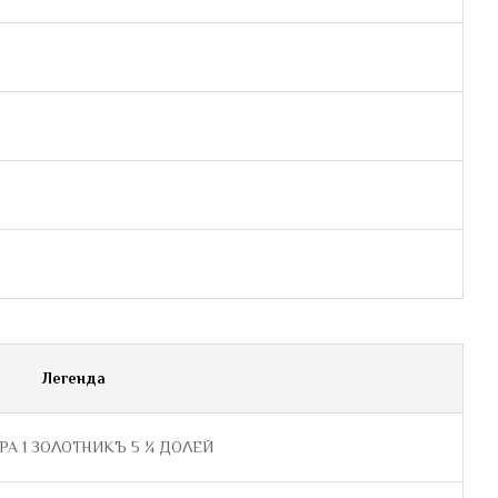
Легенда
РА 1 ЗОΛОТНИКЪ 5 ¼ ДОΛЕЙ