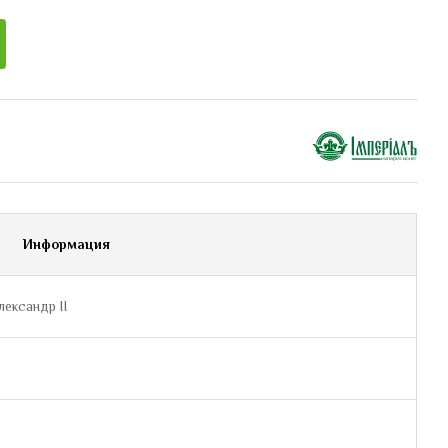
Информация
лександр II