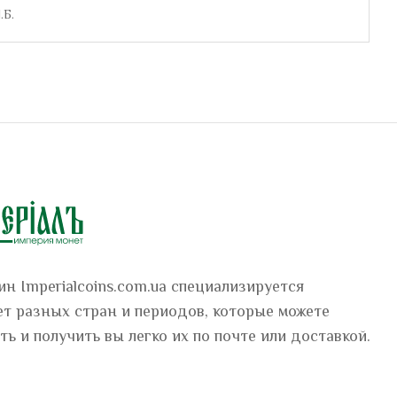
.Б.
н Imperialcoins.com.ua специализируется
т разных стран и периодов, которые можете
ть и получить вы легко их по почте или доставкой.