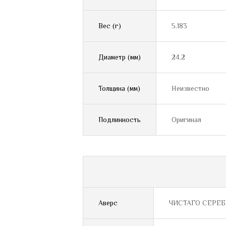
Вес (г)
5.183
Диаметр (мм)
24.2
Толщина (мм)
Неизвестно
Подлинность
Оригинал
Аверс
ЧИСТАГО СЕРЕБ