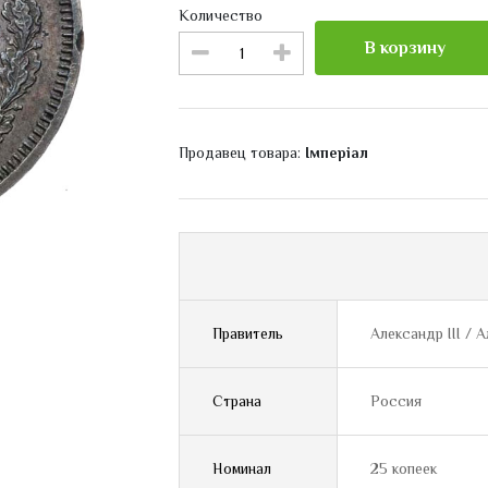
Количество
В корзину
Продавец товара:
Імперіал
Правитель
Александр III / А
Страна
Россия
Номинал
25 копеек