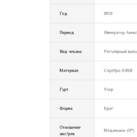
Год
1859
Период
Император Алекса
Вид чекана
Регулярный вып
Материал
Серебро 0.868
Гурт
Узор
Форма
Круг
Отношение
Медальное (0°)
авс/рев