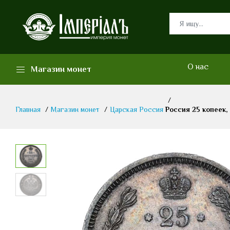
О нас
Магазин монет
Главная
Магазин монет
Царская Россия
Россия 25 копеек,