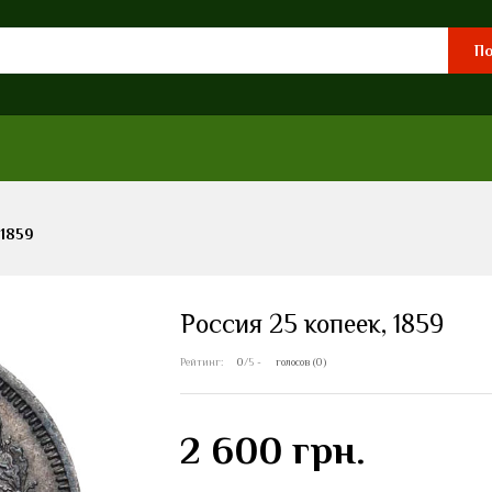
По
 1859
Россия 25 копеек, 1859
Рейтинг:
0
/5 -
голосов (0)
2 600 грн.