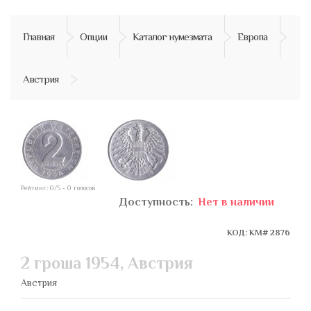
Главная
Опции
Каталог нумезмата
Европа
Австрия
Рейтинг:
0
/5 -
0
голосов
Доступность:
Нет в наличии
КОД: KM# 2876
2 гроша 1954, Австрия
Австрия