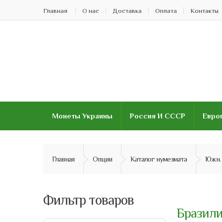
Главная
О нас
Доставка
Оплата
Контакты
Монеты Украины
Россия И СССР
Евро
Главная
Опции
Каталог нумезмата
Южн.
Фильтр товаров
Бразил