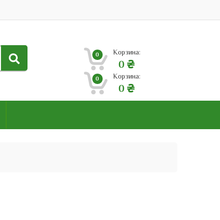
Корзина:
0
0
Корзина:
0
0